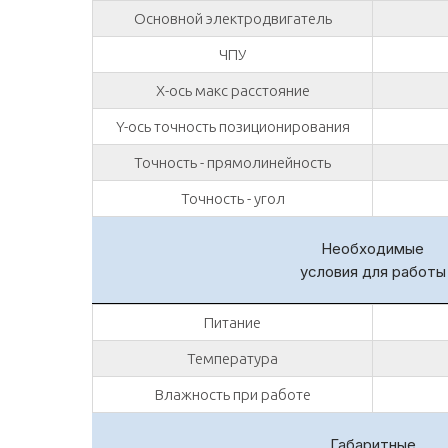
Основной электродвигатель
ЧПУ
X-ось макс расстояние
Y-ось точность позиционирования
Точность - прямолинейность
Точность - угол
Необходимые
условия для работы
Питание
Температура
Влажность при работе
Габаритные