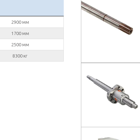
2900 мм
1700 мм
2500 мм
8300 кг