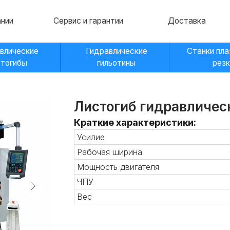
Сервис и гарантии
Доставка
Контакт
кие
Гидравлические
Станки плазменной
гильотины
резки
Листогиб гидравличе
Краткие характеристики:
Усилие
Рабочая ширина
Мощность двигателя
ЧПУ
Вес