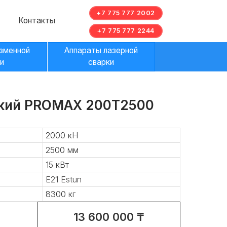
+7 775 777 2002
ы
+7 775 777 2244
Аппараты лазерной
сварки
ский PROMAX 200T2500
2000 кН
2500 мм
15 кВт
E21 Estun
8300 кг
13 600 000 ₸