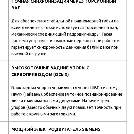
ТОЧНАЯ СИНХРОНИЗАЦИЯ ЧЕРЕЗ ТОРСИОННЫЙ
ВАЛ
Для обеспечения стабильной и равномерной гибки по
всей длине заготовки используется торсионный вал,
механически соединяющий гидроцилиндры. Такая
система устраняет возможные перекосы при работе и
гарантирует синхронность движения балки даже при
высокой нагрузке.
ВЫСОКОТОЧНЫЕ ЗАДНИЕ УПОРЫ С
СЕРВОПРИВОДОМ (ОСЬ X)
Блок задних упоров управляется через ШВП-систему
HIWIN (Тайвань), обеспечивая точное позиционирование
листа с минимальными допусками. Наличие трёх
упоров (вместо обычных двух) повышает точность при
работе с крупными заготовками.
МОЩНЫЙ ЭЛЕКТРОДВИГАТЕЛЬ SIEMENS