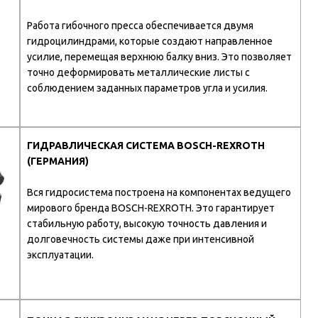
Работа гибочного пресса обеспечивается двумя
гидроцилиндрами, которые создают направленное
усилие, перемещая верхнюю балку вниз. Это позволяет
точно деформировать металлические листы с
соблюдением заданных параметров угла и усилия.
ГИДРАВЛИЧЕСКАЯ СИСТЕМА BOSCH-REXROTH
(ГЕРМАНИЯ)
Вся гидросистема построена на компонентах ведущего
мирового бренда BOSCH-REXROTH. Это гарантирует
стабильную работу, высокую точность давления и
долговечность системы даже при интенсивной
эксплуатации.