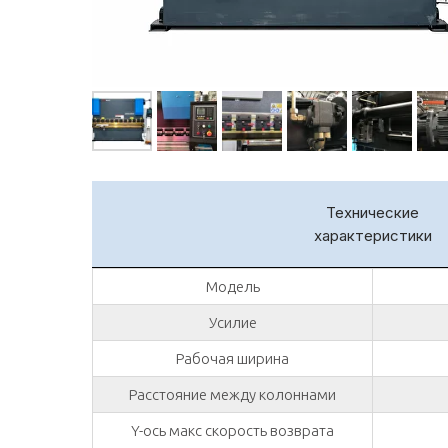
Технические
характеристики
Модель
Усилие
Рабочая ширина
Расстояние между колоннами
Y-ось макс скорость возврата