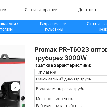
Сервис и гарантии
Доставка
Контакт
кие
Гидравлические
Станки плазменной
гильотины
резки
Promax PR-T6023 опто
труборез 3000W
Краткие характеристики:
Тип лазера
Максимальный диаметр трубы
Возможность резки трубы
Мощность источника
Рабочая длина трубореза