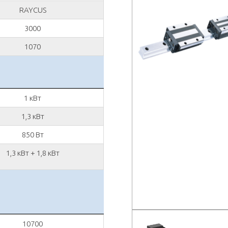
RAYCUS
3000
1070
1 кВт
1,3 кВт
850 Вт
1,3 кВт + 1,8 кВт
10700