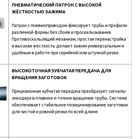
ПНЕВМАТИЧЕСКИЙ ПАТРОН С ВЫСОКОЙ
ЖЁСТКОСТЬЮ ЗАЖИМА
Патрон с пневмоприводом фиксирует трубы и профили
различной формы без сбоев и проскальзывания.
Противоскользящий механизм, простая перенастройка
и высокая жёсткость делают зажим универсальным и
удобным в работе при серийной или штучной резке.
ВЫСОКОТОЧНАЯ ЗУБЧАТАЯ ПЕРЕДАЧА ДЛЯ
ВРАЩЕНИЯ ЗАГОТОВОК
Прецизионная зубчатая передача преобразует сигналы
энкодера в плавное и точное вращение трубы. Система
обеспечивает стабильное позиционирование заготовки
для чистой и ровной резки по всей длине.