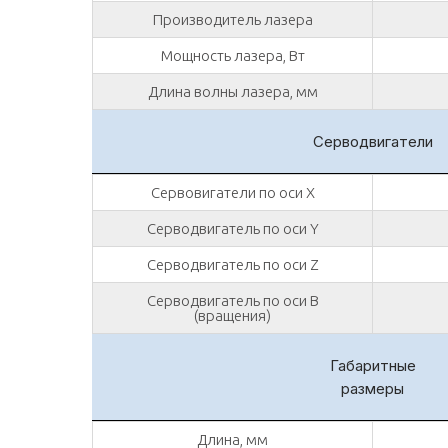
Производитель лазера
Мощность лазера, Вт
Длина волны лазера, мм
Серводвигатели
Сервовигатели по оси X
Серводвигатель по оси Y
Серводвигатель по оси Z
Серводвигатель по оси B
(вращения)
Габаритные
размеры
Длина, мм