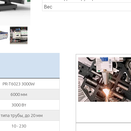
Вес
PR-T6023 3000W
6000 мм
3000 Вт
 типа трубы, до 20 мм
10 - 230