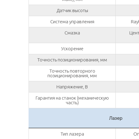
Датчик высоты
Система управления
Ray
Смазка
Цен
Ускорение
Точность позиционирования, мм
Точность повторного
позиционирования, мм
Напряжение, В
Гарантия на станок (механическую
часть)
Лазер
Тип лазера
Оп