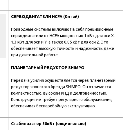
СЕРВОДВИГАТЕЛИ HCFA (Китай)
Приводные системы включают в себя прецизионные
серводвигатели от HCFA мощностью 1 кВт для оси X,
1,3 кВт для оси и Y, а также 0,85 кВт для оси Z. Это
обеспечивает высокую точность и надежность даже
при длительной работе.
ПЛАНЕТАРНЫЙ РЕДУКТОР SHIMPO
Передача усилия осуществляется через планетарный
редуктор японского бренда SHIMPO. Он отличается
компактностью, высоким КПД и долговечностью.
Конструкция не требует регулярного обслуживания,
обеспечивая бесперебойную эксплуатацию.
Стабилизатор 30кВт (опционально)