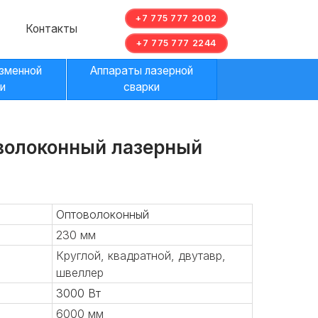
+7 775 777 2002
ы
+7 775 777 2244
Аппараты лазерной
сварки
волоконный лазерный
Оптоволоконный
230 мм
Круглой, квадратной, двутавр,
швеллер
3000 Вт
6000 мм