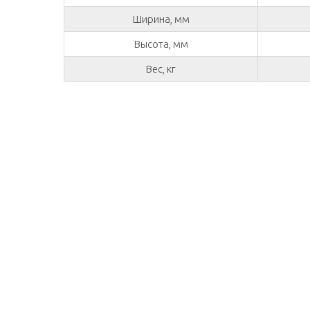
Ширина, мм
Высота, мм
Вес, кг