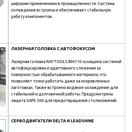
широким применением в промышленности. Система
охлаждения встроена и обеспечивает стабильную
работу компонентов.
ЛАЗЕРНАЯ ГОЛОВКА С АВТОФОКУСОМ
Лазерная головка RAYTOOLS BM110 оснащена системой
автофокусировки и адаптивного слежения за
поверхностью обрабатываемого материала, что
позволяет точно работать даже на искривленных
заготовках. Также встроено водяное охлаждение для
стабильной и долговечной работы. Предусмотрена
защита SAFE 360 для предотвращения столкновений.
СЕРВОДВИГАТЕЛИ DELTA И LEADSHINE