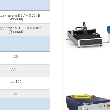
двигатель DELTA 0,75 кВт
(Япония)
двигатель DELTA 0,4 кВт
(Япония)
20
до 30
до 100
0,12