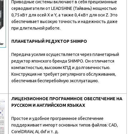
Приводные системы включают в себя прецизионные
серводвигатели от LEADSHINE (Тайвань) мощностью
0,75 кВт для осей X и Y, а также 0,4 кВт для оси Z. Это
обеспечивает высокую точность и надежность даже
при длительной работе.
ПЛАНЕТАРНЫЙ РЕДУКТОР SHIMPO
Передача усилия осуществляется через планетарный
редуктор японского бренда SHIMPO. Он отличается
компактностью, высоким КПД и долговечностью.
Конструкция не требует регулярного обслуживания,
обеспечивая бесперебойную эксплуатацию.
ЛИЦЕНЗИОННОЕ ПРОГРАММНОЕ ОБЕСПЕЧЕНИЕ НА
РУССКОМ И АНГЛИЙСКОМ ЯЗЫКАХ
Простое и удобное программное обеспечение
поддерживает импорт основных типов файлов: CAD,
CorelDRAW, AI, dxf и т. д.