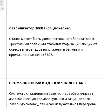
Стабилизатор 30кВт (опционально)
Станок может быть укомплектован стабилизатором.
Трёхфазный релейный стабилизатор, защищающий от
скачков и перепадов напряжения в бытовых и
промышленных сетях 380В
ПРОМЫШЛЕННЫЙ ВОДЯНОЙ ЧИЛЛЕР HANLI
Система охлаждения на базе чиллера обеспечивает
автоматическую терморегуляцию и защищает как
лазерную головку, так и сам излучатель от перегрева.