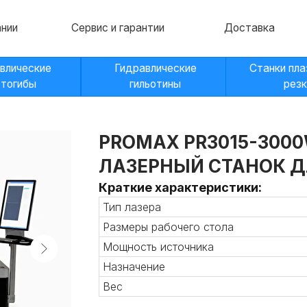
Сервис и гарантии
Доставка
Контакт
кие
Гидравлические
Станки плазменной
гильотины
резки
PROMAX PR3015-300
ЛАЗЕРНЫЙ СТАНОК Д
Краткие характеристики:
Тип лазера
Размеры рабочего стола
Мощность источника
Назначение
Вес