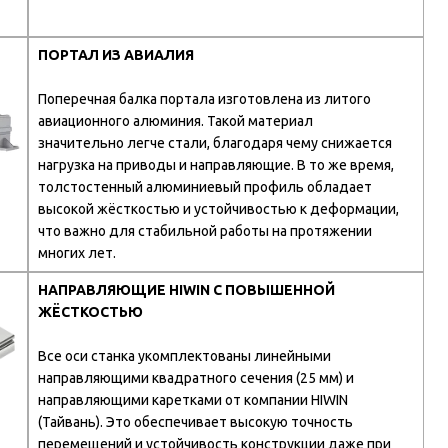
ПОРТАЛ ИЗ АВИАЛИЯ
Поперечная балка портала изготовлена из литого
авиационного алюминия. Такой материал
значительно легче стали, благодаря чему снижается
нагрузка на приводы и направляющие. В то же время,
толстостенный алюминиевый профиль обладает
высокой жёсткостью и устойчивостью к деформации,
что важно для стабильной работы на протяжении
многих лет.
НАПРАВЛЯЮЩИЕ HIWIN С ПОВЫШЕННОЙ
ЖЁСТКОСТЬЮ
Все оси станка укомплектованы линейными
направляющими квадратного сечения (25 мм) и
направляющими каретками от компании HIWIN
(Тайвань). Это обеспечивает высокую точность
перемещений и устойчивость конструкции даже при