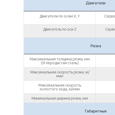
Двигатели
Двигатели по осям X, Y
Серво
Двигатель по оси Z
Серво
Резка
Максимальная толщина резки, мм
(Углеродистая сталь)
Максимальная скорость резки, м/
мин
Максимальная скорость
холостого хода, м/мин
Минимальная ширина резки, мм
Габаритные