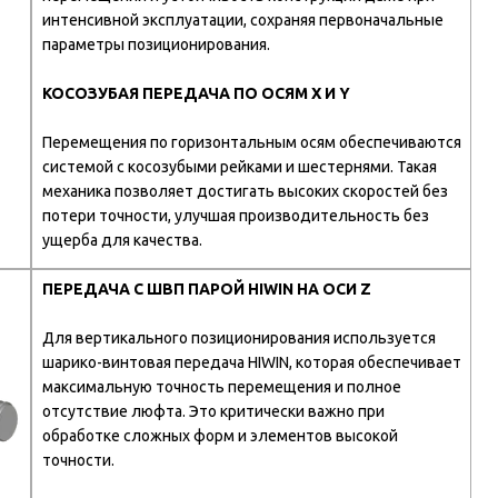
интенсивной эксплуатации, сохраняя первоначальные
параметры позиционирования.
КОСОЗУБАЯ ПЕРЕДАЧА ПО ОСЯМ X И Y
Перемещения по горизонтальным осям обеспечиваются
системой с косозубыми рейками и шестернями. Такая
механика позволяет достигать высоких скоростей без
потери точности, улучшая производительность без
ущерба для качества.
ПЕРЕДАЧА С ШВП ПАРОЙ HIWIN НА ОСИ Z
Для вертикального позиционирования используется
шарико-винтовая передача HIWIN, которая обеспечивает
максимальную точность перемещения и полное
отсутствие люфта. Это критически важно при
обработке сложных форм и элементов высокой
точности.