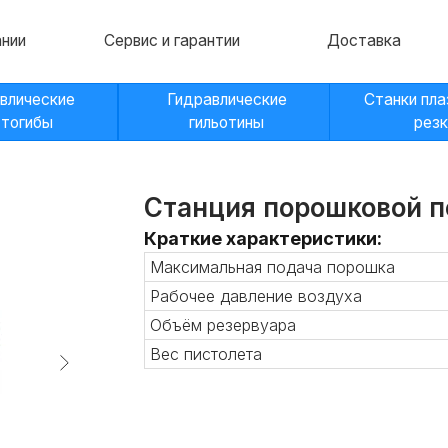
Сервис и гарантии
Доставка
Контакт
кие
Гидравлические
Станки плазменной
гильотины
резки
Станция порошковой п
Краткие характеристики:
Максимальная подача порошка
Рабочее давление воздуха
Объём резервуара
Вес пистолета