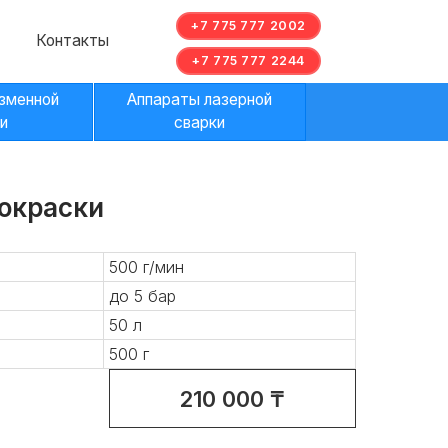
+7 775 777 2002
ы
+7 775 777 2244
Аппараты лазерной
сварки
окраски
500 г/мин
до 5 бар
50 л
500 г
210 000 ₸