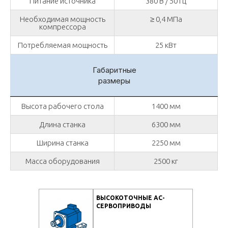
Питание источника
380 В / 50 Гц
Необходимая мощность
≥ 0,4 МПа
компрессора
Потребляемая мощность
25 кВт
Габаритные
размеры
Высота рабочего стола
1400 мм
Длина станка
6300 мм
Ширина станка
2250 мм
Масса оборудования
2500 кг
ВЫСОКОТОЧНЫЕ AC-
СЕРВОПРИВОДЫ