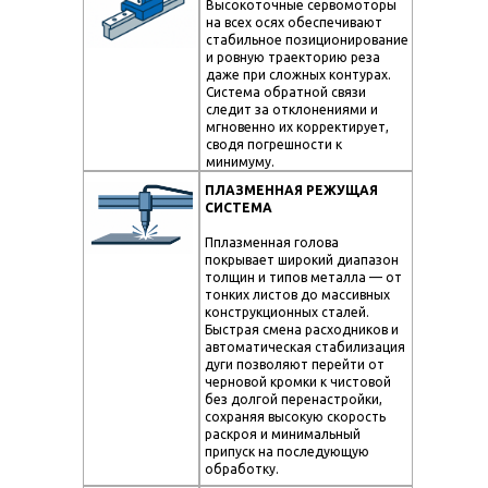
Высокоточные сервомоторы
на всех осях обеспечивают
стабильное позиционирование
и ровную траекторию реза
даже при сложных контурах.
Система обратной связи
следит за отклонениями и
мгновенно их корректирует,
сводя погрешности к
минимуму.
ПЛАЗМЕННАЯ РЕЖУЩАЯ
СИСТЕМА
Пплазменная голова
покрывает широкий диапазон
толщин и типов металла — от
тонких листов до массивных
конструкционных сталей.
Быстрая смена расходников и
автоматическая стабилизация
дуги позволяют перейти от
черновой кромки к чистовой
без долгой перенастройки,
сохраняя высокую скорость
раскроя и минимальный
припуск на последующую
обработку.