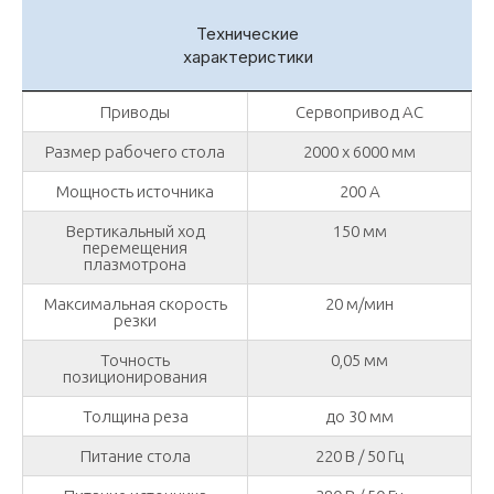
Технические
характеристики
Приводы
Сервопривод АС
Размер рабочего стола
2000 х 6000 мм
Мощность источника
200 А
Вертикальный ход
150 мм
перемещения
плазмотрона
Максимальная скорость
20 м/мин
резки
Точность
0,05 мм
позиционирования
Толщина реза
до 30 мм
Питание стола
220 В / 50 Гц