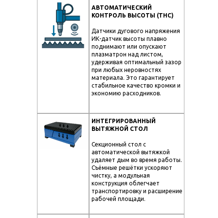
АВТОМАТИЧЕСКИЙ
КОНТРОЛЬ ВЫСОТЫ (THC)
Датчики дугового напряжения
ИК-датчик высоты плавно
поднимают или опускают
плазматрон над листом,
удерживая оптимальный зазор
при любых неровностях
материала. Это гарантирует
стабильное качество кромки и
экономию расходников.
ИНТЕГРИРОВАННЫЙ
ВЫТЯЖНОЙ СТОЛ
Секционный стол с
автоматической вытяжкой
удаляет дым во время работы.
Съёмные решётки ускоряют
чистку, а модульная
конструкция облегчает
транспортировку и расширение
рабочей площади.