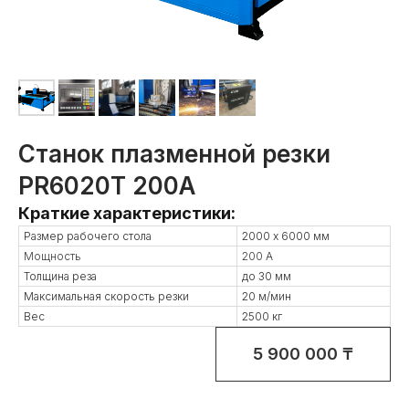
Станок плазменной резки
PR6020T 200А
Краткие характеристики:
Размер рабочего стола
2000 х 6000 мм
Мощность
200 А
Толщина реза
до 30 мм
Максимальная скорость резки
20 м/мин
Вес
2500 кг
5 900 000 ₸